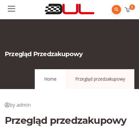
0
Przegląd Przedzakupowy
Home
Przegląd przedzakupowy
by admin
Przegląd przedzakupowy