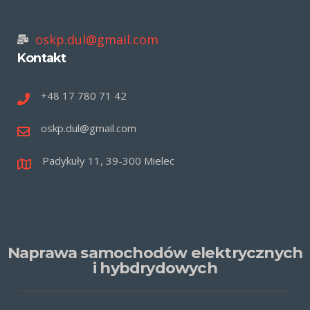
oskp.dul@gmail.com
Kontakt
+48 17 780 71 42
oskp.dul@gmail.com
Padykuły 11, 39-300 Mielec
Naprawa samochodów elektrycznych
i hybdrydowych