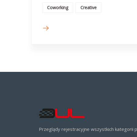
Coworking
Creative
Przeglądy rejestracyjne wszystkich kategorii 