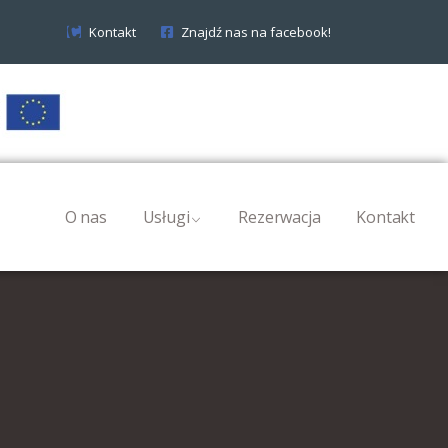
Kontakt
Znajdź nas na facebook!
O nas
Usługi
Rezerwacja
Kontakt