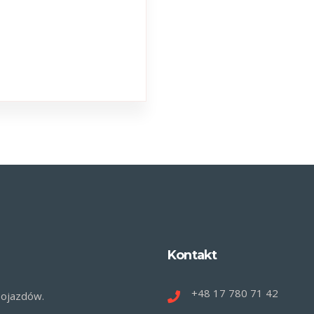
Kontakt
+48 17 780 71 42
pojazdów.