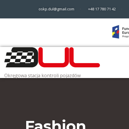
oskp.dul@gmail.com
+48 17 780 71 42
Okręgowa stacja kontroli pojazdów
Fashion