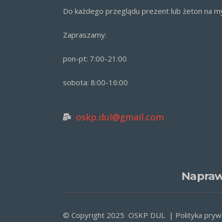
Do każdego przeglądu prezent lub żeton na my
Zapraszamy:
pon-pt: 7:00-21:00
sobota: 8:00-16:00
oskp.dul@gmail.com
Napraw
© Copyright 2025 OSKP DUL |
Polityka pryw