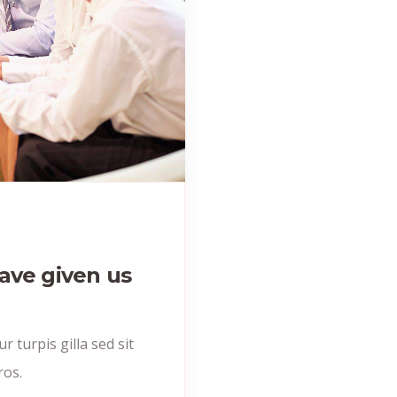
ave given us
r turpis gilla sed sit
ros.