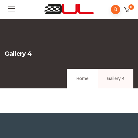
0
Gallery 4
Home
Gallery 4